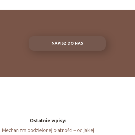
NAPISZ DO NAS
Ostatnie wpisy:
Mechanizm podzielonej płatności – od jakiej