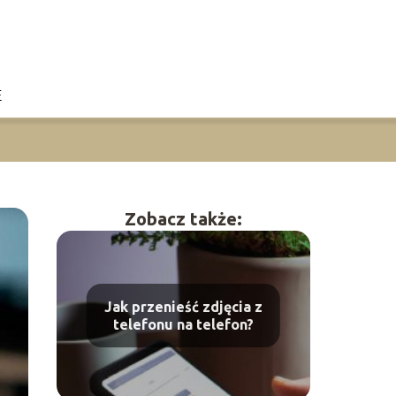
E
Zobacz także:
Jak przenieść zdjęcia z
telefonu na telefon?