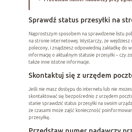
Sprawdź status przesyłki na st
Najprostszym sposobem na sprawdzenie listu pole
na stronie internetowej. Wystarczy, że wejdziesz
polecony, i znajdziesz odpowiednią zakładkę do
informację o aktualnym statusie przesyłki – czy zo
także inne istotne informacje.
Skontaktuj się z urzędem poc
Jeśli nie masz dostępu do internetu lub nie może
skontaktować się bezpośrednio z urzędem poczto
stanie sprawdzić status przesyłki na swoim urządz
że czasami może zajść konieczność poinformowan
przesyłkę.
Przedstaw numer nadawczy przy