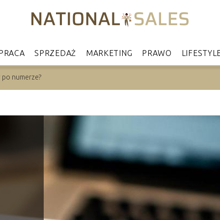
PRACA
SPRZEDAŻ
MARKETING
PRAWO
LIFESTYL
y po numerze?