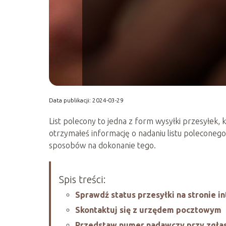
Data publikacji: 2024-03-29
List polecony to jedna z form wysyłki przesyłek, 
otrzymałeś informację o nadaniu listu poleconego i 
sposobów na dokonanie tego.
Spis treści:
Sprawdź status przesyłki na stronie i
Skontaktuj się z urzędem pocztowym
Przedstaw numer nadawczy przy zgłas