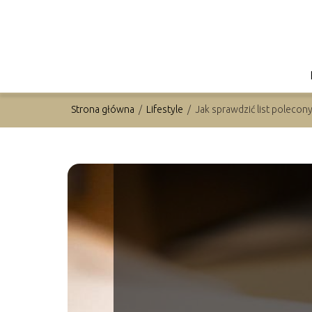
Strona główna
/
Lifestyle
/
Jak sprawdzić list polecon