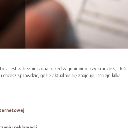
która jest zabezpieczona przed zagubieniem czy kradzieżą. Jeśli
chcesz sprawdzić, gdzie aktualnie się znajduje, istnieje kilka
nternetowej
zaniu reklamacji