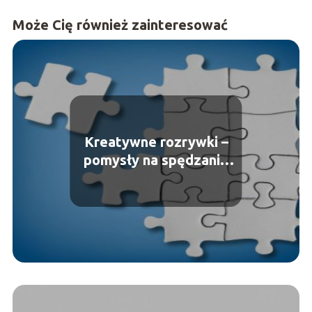
Może Cię również zainteresować
Kreatywne rozrywki –
pomysły na spędzanie
wolnego czasu bez
telefonu