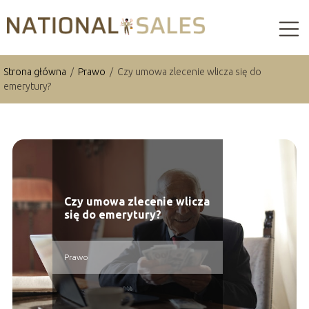
Strona główna
/
Prawo
/
Czy umowa zlecenie wlicza się do
emerytury?
Czy umowa zlecenie wlicza
się do emerytury?
Prawo