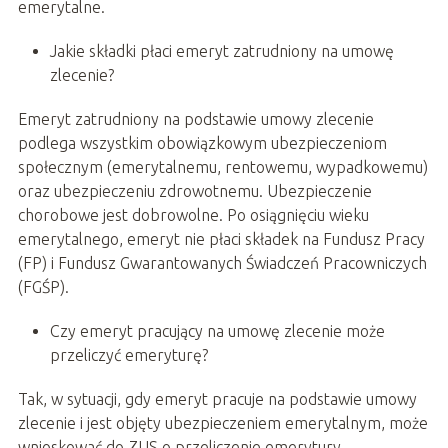
emerytalne.
Jakie składki płaci emeryt zatrudniony na umowę
zlecenie?
Emeryt zatrudniony na podstawie umowy zlecenie
podlega wszystkim obowiązkowym ubezpieczeniom
społecznym (emerytalnemu, rentowemu, wypadkowemu)
oraz ubezpieczeniu zdrowotnemu. Ubezpieczenie
chorobowe jest dobrowolne. Po osiągnięciu wieku
emerytalnego, emeryt nie płaci składek na Fundusz Pracy
(FP) i Fundusz Gwarantowanych Świadczeń Pracowniczych
(FGŚP).
Czy emeryt pracujący na umowę zlecenie może
przeliczyć emeryturę?
Tak, w sytuacji, gdy emeryt pracuje na podstawie umowy
zlecenie i jest objęty ubezpieczeniem emerytalnym, może
wnioskować do ZUS o przeliczenie emerytury.