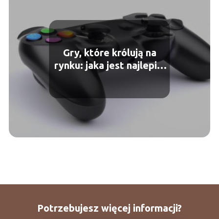
Gry, które królują na
rynku: jaka jest najlepiej
sprzedająca się gra
Potrzebujesz więcej informacji?