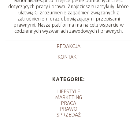
Nationalsales.pl to miejsce pełne pomocnych treści
dotyczących pracy i prawa. Znajdziesz tu artykuły, które
ułatwią Ci zrozumienie zagadnień związanych z
zatrudnieniem oraz obowiązującymi przepisami
prawnymi. Nasza platforma ma na celu wsparcie w
codziennych wyzwaniach zawodowych i prawnych.
REDAKCJA
KONTAKT
KATEGORIE:
LIFESTYLE
MARKETING
PRACA
PRAWO
SPRZEDAŻ