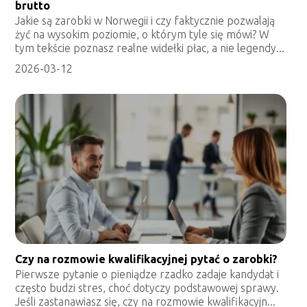
brutto
Jakie są zarobki w Norwegii i czy faktycznie pozwalają
żyć na wysokim poziomie, o którym tyle się mówi? W
tym tekście poznasz realne widełki płac, a nie legendy...
2026-03-12
Czy na rozmowie kwalifikacyjnej pytać o zarobki?
Pierwsze pytanie o pieniądze rzadko zadaje kandydat i
często budzi stres, choć dotyczy podstawowej sprawy.
Jeśli zastanawiasz się, czy na rozmowie kwalifikacyjn...