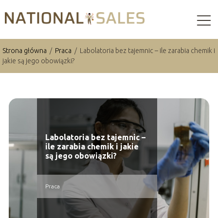
Strona główna
/
Praca
/
Labolatoria bez tajemnic – ile zarabia chemik i
jakie są jego obowiązki?
Labolatoria bez tajemnic –
ile zarabia chemik i jakie
są jego obowiązki?
Praca