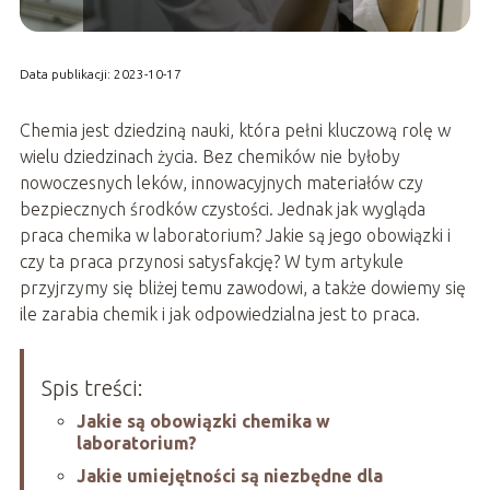
Data publikacji: 2023-10-17
Chemia jest dziedziną nauki, która pełni kluczową rolę w
wielu dziedzinach życia. Bez chemików nie byłoby
nowoczesnych leków, innowacyjnych materiałów czy
bezpiecznych środków czystości. Jednak jak wygląda
praca chemika w laboratorium? Jakie są jego obowiązki i
czy ta praca przynosi satysfakcję? W tym artykule
przyjrzymy się bliżej temu zawodowi, a także dowiemy się
ile zarabia chemik i jak odpowiedzialna jest to praca.
Spis treści:
Jakie są obowiązki chemika w
laboratorium?
Jakie umiejętności są niezbędne dla