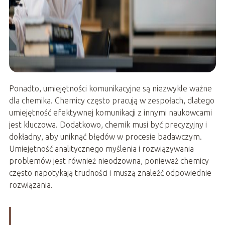
Ponadto, umiejętności komunikacyjne są niezwykle ważne
dla chemika. Chemicy często pracują w zespołach, dlatego
umiejętność efektywnej komunikacji z innymi naukowcami
jest kluczowa. Dodatkowo, chemik musi być precyzyjny i
dokładny, aby uniknąć błędów w procesie badawczym.
Umiejętność analitycznego myślenia i rozwiązywania
problemów jest również nieodzowna, ponieważ chemicy
często napotykają trudności i muszą znaleźć odpowiednie
rozwiązania.