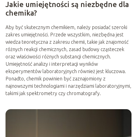
Jakie umiejętności są niezbędne dla
chemika?
Aby być skutecznym chemikiem, należy posiadać szeroki
zakres umiejętności. Przede wszystkim, niezbędna jest
wiedza teoretyczna z zakresu chemii, takie jak znajomość
różnych reakcji chemicznych, zasad budowy cząsteczek
oraz właściwości różnych substancji chemicznych.
Umiejętność analizy i interpretacji wyników
eksperymentów laboratoryjnych również jest kluczowa.
Ponadto, chemik powinien być zaznajomiony z
najnowszymi technologiami i narzędziami laboratoryjnymi,
takimi jak spektrometry czy chromatografy.