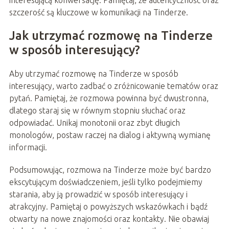
interesującą konwersację. Pamiętaj, że autentyczność oraz
szczerość są kluczowe w komunikacji na Tinderze.
Jak utrzymać rozmowę na Tinderze
w sposób interesujący?
Aby utrzymać rozmowę na Tinderze w sposób
interesujący, warto zadbać o zróżnicowanie tematów oraz
pytań. Pamiętaj, że rozmowa powinna być dwustronna,
dlatego staraj się w równym stopniu słuchać oraz
odpowiadać. Unikaj monotonii oraz zbyt długich
monologów, postaw raczej na dialog i aktywną wymianę
informacji.
Podsumowując, rozmowa na Tinderze może być bardzo
ekscytującym doświadczeniem, jeśli tylko podejmiemy
starania, aby ją prowadzić w sposób interesujący i
atrakcyjny. Pamiętaj o powyższych wskazówkach i bądź
otwarty na nowe znajomości oraz kontakty. Nie obawiaj