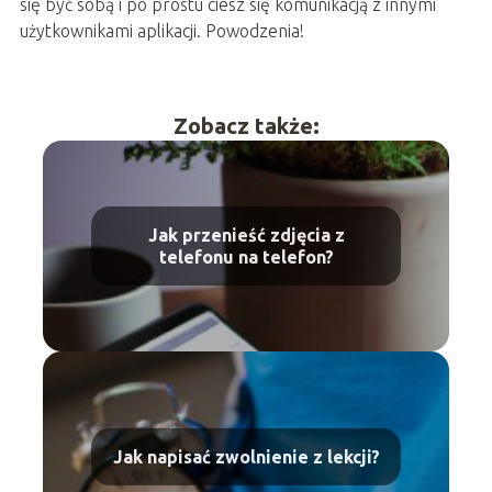
się być sobą i po prostu ciesz się komunikacją z innymi
użytkownikami aplikacji. Powodzenia!
Zobacz także:
Jak przenieść zdjęcia z
telefonu na telefon?
Jak napisać zwolnienie z lekcji?