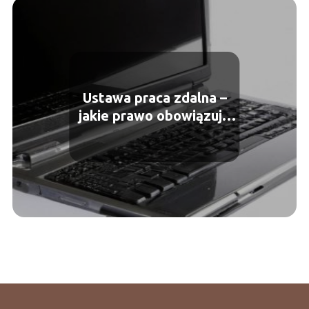
Ustawa praca zdalna –
jakie prawo obowiązuje
przy pracy zdalnej