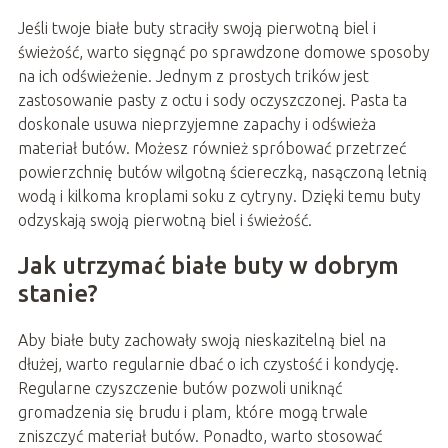
Jeśli twoje białe buty straciły swoją pierwotną biel i
świeżość, warto sięgnąć po sprawdzone domowe sposoby
na ich odświeżenie. Jednym z prostych trików jest
zastosowanie pasty z octu i sody oczyszczonej. Pasta ta
doskonale usuwa nieprzyjemne zapachy i odświeża
materiał butów. Możesz również spróbować przetrzeć
powierzchnię butów wilgotną ściereczką, nasączoną letnią
wodą i kilkoma kroplami soku z cytryny. Dzięki temu buty
odzyskają swoją pierwotną biel i świeżość.
Jak utrzymać białe buty w dobrym
stanie?
Aby białe buty zachowały swoją nieskazitelną biel na
dłużej, warto regularnie dbać o ich czystość i kondycję.
Regularne czyszczenie butów pozwoli uniknąć
gromadzenia się brudu i plam, które mogą trwale
zniszczyć materiał butów. Ponadto, warto stosować