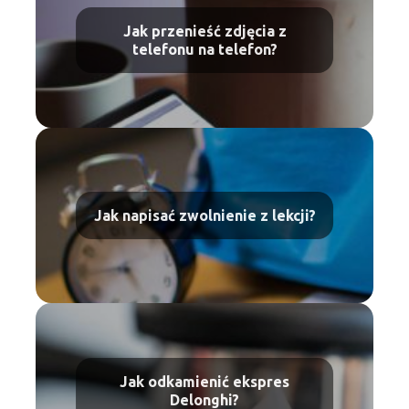
Jak przenieść zdjęcia z
telefonu na telefon?
Jak napisać zwolnienie z lekcji?
Jak odkamienić ekspres
Delonghi?