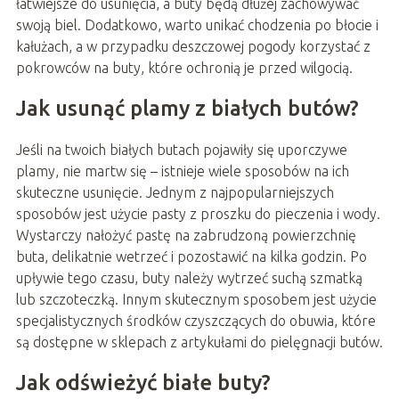
łatwiejsze do usunięcia, a buty będą dłużej zachowywać
swoją biel. Dodatkowo, warto unikać chodzenia po błocie i
kałużach, a w przypadku deszczowej pogody korzystać z
pokrowców na buty, które ochronią je przed wilgocią.
Jak usunąć plamy z białych butów?
Jeśli na twoich białych butach pojawiły się uporczywe
plamy, nie martw się – istnieje wiele sposobów na ich
skuteczne usunięcie. Jednym z najpopularniejszych
sposobów jest użycie pasty z proszku do pieczenia i wody.
Wystarczy nałożyć pastę na zabrudzoną powierzchnię
buta, delikatnie wetrzeć i pozostawić na kilka godzin. Po
upływie tego czasu, buty należy wytrzeć suchą szmatką
lub szczoteczką. Innym skutecznym sposobem jest użycie
specjalistycznych środków czyszczących do obuwia, które
są dostępne w sklepach z artykułami do pielęgnacji butów.
Jak odświeżyć białe buty?