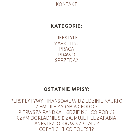
KONTAKT
KATEGORIE:
LIFESTYLE
MARKETING
PRACA
PRAWO
SPRZEDAŻ
OSTATNIE WPISY:
PERSPEKTYWY FINANSOWE W DZIEDZINIE NAUKI O
ZIEMI. ILE ZARABIA GEOLOG?
PIERWSZA RANDKA – GDZIE IŚĆ I CO ROBIĆ?
CZYM DOKŁADNIE SIĘ ZAJMUJE I ILE ZARABIA
ANESTEZJOLOG W SZPITALU?
COPYRIGHT CO TO JEST?