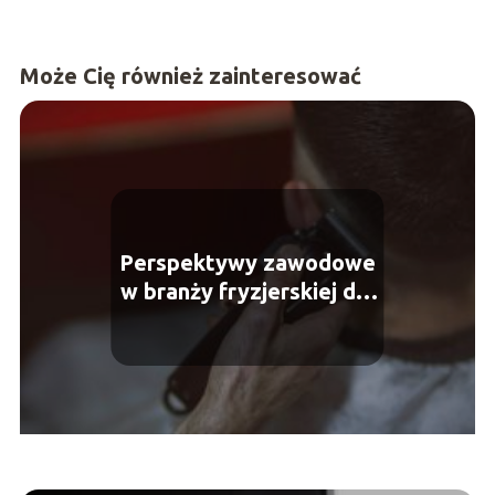
Może Cię również zainteresować
Perspektywy zawodowe
w branży fryzjerskiej dla
mężczyzn – ile zarabia
barber?