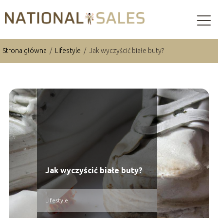
Strona główna
/
Lifestyle
/
Jak wyczyścić białe buty?
Jak wyczyścić białe buty?
Lifestyle