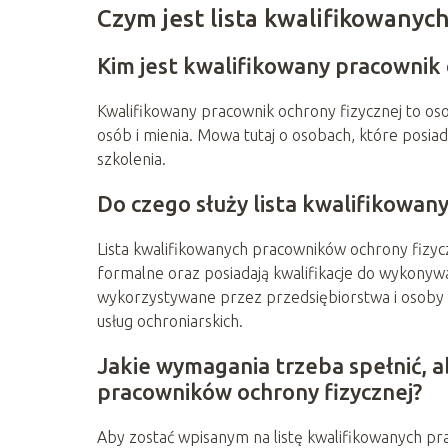
Czym jest lista kwalifikowanyc
Kim jest kwalifikowany pracownik 
Kwalifikowany pracownik ochrony fizycznej to o
osób i mienia. Mowa tutaj o osobach, które posi
szkolenia.
Do czego służy lista kwalifikowan
Lista kwalifikowanych pracowników ochrony fizyc
formalne oraz posiadają kwalifikacje do wykonywan
wykorzystywane przez przedsiębiorstwa i osoby 
usług ochroniarskich.
Jakie wymagania trzeba spełnić, ab
pracowników ochrony fizycznej?
Aby zostać wpisanym na listę kwalifikowanych pr