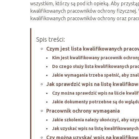
wszystkim, którzy są pod ich opieką. Aby przystą
kwalifikowanych pracowników ochrony fizycznej. W
kwalifikowanych pracowników ochrony oraz praco
Spis treści:
Czym jest lista kwalifikowanych praco
Kim jest kwalifikowany pracownik ochrony
Do czego służy lista kwalifikowanych pra
Jakie wymagania trzeba spełnić, aby znal
Jak sprawdzić wpis na listę kwalifiko
Czy można sprawdzić wpis na liście kwali
Jakie dokumenty potrzebne są do wglądu 
Pracownik ochrony wymagania
Jakie szkolenia należy ukończyć, aby uzy
Jak uzyskać wpis na listę kwalifikowanyc
Czy można uzyskać wpis na kwalifiko