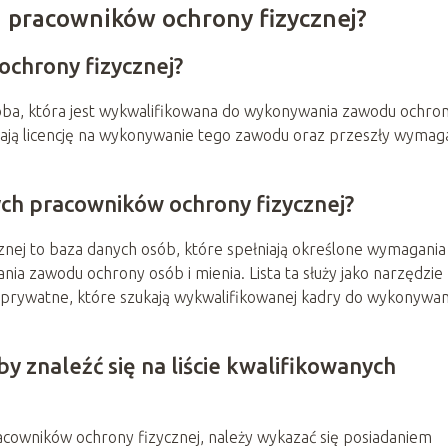
h pracowników ochrony fizycznej?
ochrony fizycznej?
soba, która jest wykwalifikowana do wykonywania zawodu ochro
adają licencję na wykonywanie tego zawodu oraz przeszły wyma
ych pracowników ochrony fizycznej?
znej to baza danych osób, które spełniają określone wymagania
ia zawodu ochrony osób i mienia. Lista ta służy jako narzędzie
prywatne, które szukają wykwalifikowanej kadry do wykonywan
y znaleźć się na liście kwalifikowanych
acowników ochrony fizycznej, należy wykazać się posiadaniem