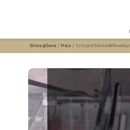
Strona główna
/
Praca
/
Co to jest lista kwalifikowan