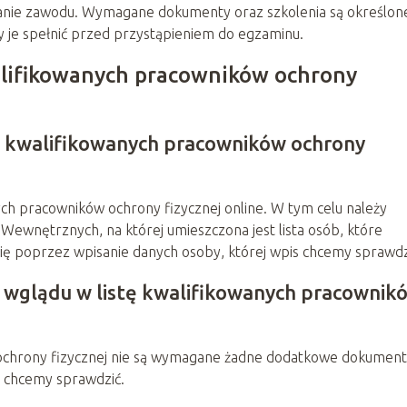
ywanie zawodu. Wymagane dokumenty oraz szkolenia są określon
 je spełnić przed przystąpieniem do egzaminu.
walifikowanych pracowników ochrony
ie kwalifikowanych pracowników ochrony
ych pracowników ochrony fizycznej online. W tym celu należy
 Wewnętrznych, na której umieszczona jest lista osób, które
się poprzez wpisanie danych osoby, której wpis chcemy sprawdz
 wglądu w listę kwalifikowanych pracownik
 ochrony fizycznej nie są wymagane żadne dodatkowe dokument
s chcemy sprawdzić.