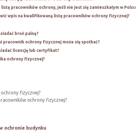
listę pracowników ochrony, jeśli nie jest się zamieszkałym w Polsc
ić wpis na kwalifikowaną listę pracowników ochrony fizycznej?
siadać broń palną?
mi pracownik ochrony fizycznej może się spotkać?
adać licencję lub certyfikat?
ka ochrony fizycznej?
 ochrony fizycznej?
 pracowników ochrony fizycznej?
w ochronie budynku