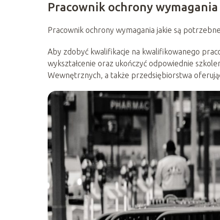
Pracownik ochrony wymagania
Pracownik ochrony wymagania jakie są potrzebne 
Aby zdobyć kwalifikacje na kwalifikowanego praco
wykształcenie oraz ukończyć odpowiednie szkole
Wewnętrznych, a także przedsiębiorstwa oferując