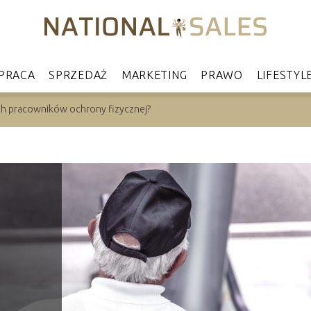
PRACA
SPRZEDAŻ
MARKETING
PRAWO
LIFESTYL
ych pracowników ochrony fizycznej?