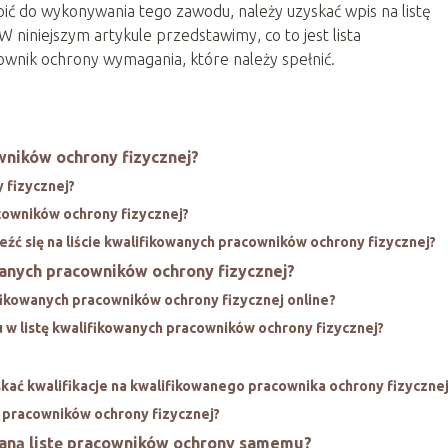
pić do wykonywania tego zawodu, należy uzyskać wpis na listę
 niniejszym artykule przedstawimy, co to jest lista
wnik ochrony wymagania, które należy spełnić.
wników ochrony fizycznej?
 fizycznej?
cowników ochrony fizycznej?
eźć się na liście kwalifikowanych pracowników ochrony fizycznej?
wanych pracowników ochrony fizycznej?
fikowanych pracowników ochrony fizycznej online?
w listę kwalifikowanych pracowników ochrony fizycznej?
skać kwalifikacje na kwalifikowanego pracownika ochrony fizyczne
h pracowników ochrony fizycznej?
waną listę pracowników ochrony samemu?