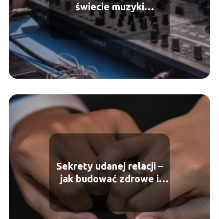
świecie muzyki
elektronicznej – ile
zarabia DJ?
Sekrety udanej relacji –
jak budować zdrowe i
trwałe związki