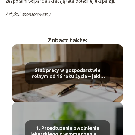
zespołami wsparcia skracają lata bolesnej ekspansji.
Artykuł sponsorowany
Zobacz także:
Staż pracy w gospodarstwie
rolnym od 16 roku życia – jakie
dokumenty?
1. Przedłużenie zwolnienia
lekarskiego z wyprzedzeniem –