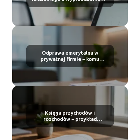
jak to zrobić?
Odprawa emerytalna w
prywatnej firmie – komu
przysługuje?
Księga przychodów i
rozchodów – przykład
uzupełniania krok po kroku