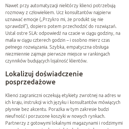
Nawet przy automatyzacji niektórzy klienci potrzebują
rozmowy z człowiekiem. Ucz konsultantów najpierw
uznawać emocje („Przykro mi, że produkt się nie
sprawdził”), dopiero potem przechodzić do rozwiązań.
Ustal ostre SLA: odpowiedź na czacie w ciągu godziny, na
maila w ciągu czterech godzin – i osobno mierz czas
pełnego rozwiązania. Szybka, empatyczna obsługa
niezmiennie zajmuje pierwsze miejsce w rankingach
czynników budujących lojalność klientów.
Lokalizuj doświadczenie
posprzedażowe
Klienci zagraniczni oczekują etykiety zwrotnej na adres w
ich kraju, instrukcji w ich języku i konsultantów mówiących
płynnie bez akcentu. Porażka w tym zakresie budzi
nieufność i porzucone koszyki w nowych rynkach.
Partnerzy z gotowymi lokalnymi magazynami i rodzimymi