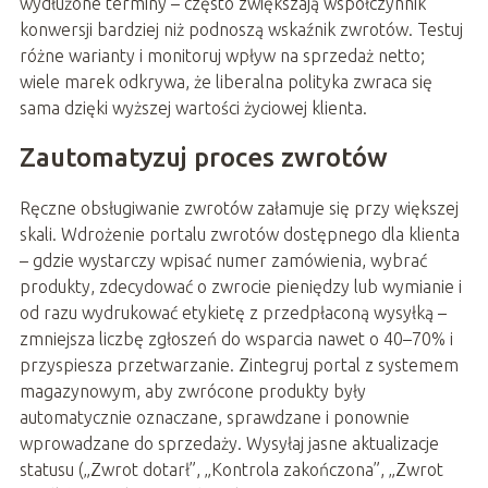
wydłużone terminy – często zwiększają współczynnik
konwersji bardziej niż podnoszą wskaźnik zwrotów. Testuj
różne warianty i monitoruj wpływ na sprzedaż netto;
wiele marek odkrywa, że liberalna polityka zwraca się
sama dzięki wyższej wartości życiowej klienta.
Zautomatyzuj proces zwrotów
Ręczne obsługiwanie zwrotów załamuje się przy większej
skali. Wdrożenie portalu zwrotów dostępnego dla klienta
– gdzie wystarczy wpisać numer zamówienia, wybrać
produkty, zdecydować o zwrocie pieniędzy lub wymianie i
od razu wydrukować etykietę z przedpłaconą wysyłką –
zmniejsza liczbę zgłoszeń do wsparcia nawet o 40–70% i
przyspiesza przetwarzanie. Zintegruj portal z systemem
magazynowym, aby zwrócone produkty były
automatycznie oznaczane, sprawdzane i ponownie
wprowadzane do sprzedaży. Wysyłaj jasne aktualizacje
statusu („Zwrot dotarł”, „Kontrola zakończona”, „Zwrot