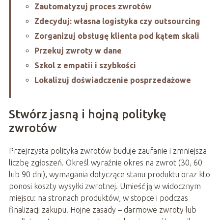
Zautomatyzuj proces zwrotów
Zdecyduj: własna logistyka czy outsourcing
Zorganizuj obsługę klienta pod kątem skali
Przekuj zwroty w dane
Szkol z empatii i szybkości
Lokalizuj doświadczenie posprzedażowe
Stwórz jasną i hojną politykę
zwrotów
Przejrzysta polityka zwrotów buduje zaufanie i zmniejsza
liczbę zgłoszeń. Określ wyraźnie okres na zwrot (30, 60
lub 90 dni), wymagania dotyczące stanu produktu oraz kto
ponosi koszty wysyłki zwrotnej. Umieść ją w widocznym
miejscu: na stronach produktów, w stopce i podczas
finalizacji zakupu. Hojne zasady – darmowe zwroty lub