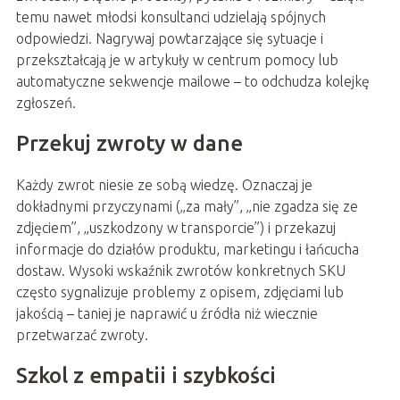
temu nawet młodsi konsultanci udzielają spójnych
odpowiedzi. Nagrywaj powtarzające się sytuacje i
przekształcają je w artykuły w centrum pomocy lub
automatyczne sekwencje mailowe – to odchudza kolejkę
zgłoszeń.
Przekuj zwroty w dane
Każdy zwrot niesie ze sobą wiedzę. Oznaczaj je
dokładnymi przyczynami („za mały”, „nie zgadza się ze
zdjęciem”, „uszkodzony w transporcie”) i przekazuj
informacje do działów produktu, marketingu i łańcucha
dostaw. Wysoki wskaźnik zwrotów konkretnych SKU
często sygnalizuje problemy z opisem, zdjęciami lub
jakością – taniej je naprawić u źródła niż wiecznie
przetwarzać zwroty.
Szkol z empatii i szybkości