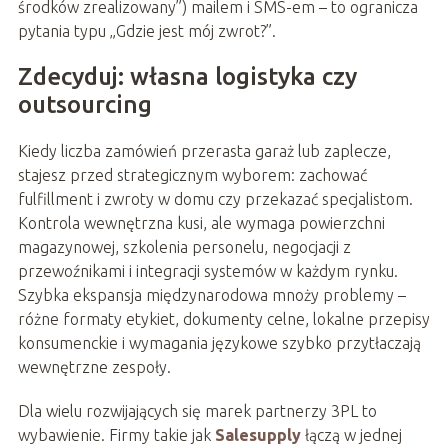
środków zrealizowany”) mailem i SMS-em – to ogranicza
pytania typu „Gdzie jest mój zwrot?”.
Zdecyduj: własna logistyka czy
outsourcing
Kiedy liczba zamówień przerasta garaż lub zaplecze,
stajesz przed strategicznym wyborem: zachować
fulfillment i zwroty w domu czy przekazać specjalistom.
Kontrola wewnętrzna kusi, ale wymaga powierzchni
magazynowej, szkolenia personelu, negocjacji z
przewoźnikami i integracji systemów w każdym rynku.
Szybka ekspansja międzynarodowa mnoży problemy –
różne formaty etykiet, dokumenty celne, lokalne przepisy
konsumenckie i wymagania językowe szybko przytłaczają
wewnętrzne zespoły.
Dla wielu rozwijających się marek partnerzy 3PL to
wybawienie. Firmy takie jak
Salesupply
łączą w jednej