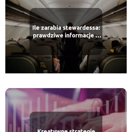
Ile zarabia stewardessa:
prawdziwe informacje o
wynagrodzeniu
Kreatywne strategie