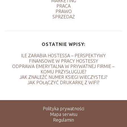
MARKETING
PRACA
PRAWO
SPRZEDAŻ
OSTATNIE WPISY:
ILE ZARABIA HOSTESSA – PERSPEKTYWY
FINANSOWE W PRACY HOSTESSY
ODPRAWA EMERYTALNA W PRYWATNEJ FIRMIE –
KOMU PRZYSŁUGUJE?
JAK ZNALEŹĆ NUMER KSIEGI WIECZYSTEJ?
JAK POŁĄCZYĆ DRUKARKĘ Z WIFI?
Polityka prywatności
Mapa serwisu
Regulamin