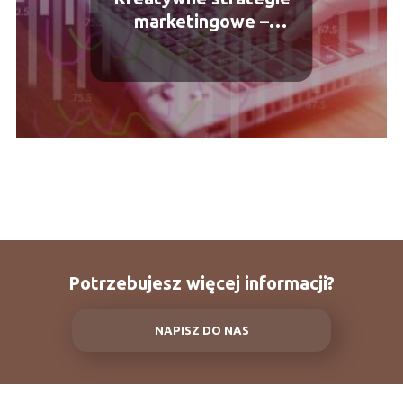
marketingowe –
przyciągnij uwagę
konsumentów do swojej
marki
Potrzebujesz więcej informacji?
NAPISZ DO NAS