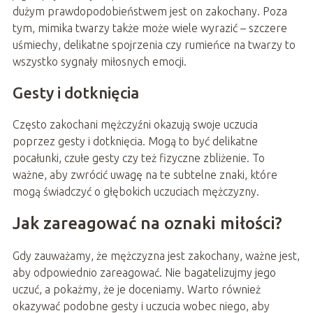
dużym prawdopodobieństwem jest on zakochany. Poza
tym, mimika twarzy także może wiele wyrazić – szczere
uśmiechy, delikatne spojrzenia czy rumieńce na twarzy to
wszystko sygnały miłosnych emocji.
Gesty i dotknięcia
Często zakochani mężczyźni okazują swoje uczucia
poprzez gesty i dotknięcia. Mogą to być delikatne
pocałunki, czułe gesty czy też fizyczne zbliżenie. To
ważne, aby zwrócić uwagę na te subtelne znaki, które
mogą świadczyć o głębokich uczuciach mężczyzny.
Jak zareagować na oznaki miłości?
Gdy zauważamy, że mężczyzna jest zakochany, ważne jest,
aby odpowiednio zareagować. Nie bagatelizujmy jego
uczuć, a pokażmy, że je doceniamy. Warto również
okazywać podobne gesty i uczucia wobec niego, aby