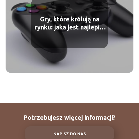
Gry, które królują na
rynku: jaka jest najlepiej
sprzedająca się gra
Potrzebujesz więcej informacji?
NAPISZ DO NAS