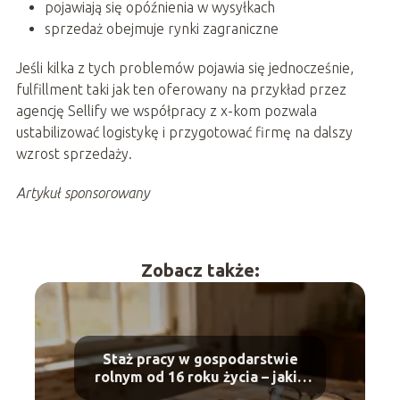
pojawiają się opóźnienia w wysyłkach
sprzedaż obejmuje rynki zagraniczne
Jeśli kilka z tych problemów pojawia się jednocześnie,
fulfillment taki jak ten oferowany na przykład przez
agencję Sellify we współpracy z x-kom pozwala
ustabilizować logistykę i przygotować firmę na dalszy
wzrost sprzedaży.
Artykuł sponsorowany
Zobacz także:
Staż pracy w gospodarstwie
rolnym od 16 roku życia – jakie
dokumenty?