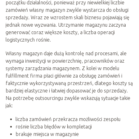
początku działalności, ponieważ przy niewielkiej liczbie
zamówień własny magazyn zwykle wystarcza do obsługi
sprzedaży. Wraz ze wzrostem skali biznesu pojawiają się
jednak nowe wyzwania. Utrzymanie magazynu zaczyna
generować coraz większe koszty, a liczba operacji
logistycznych rośnie.
Własny magazyn daje dużą kontrolę nad procesami, ale
wymaga inwestycji w powierzchnię, pracowników oraz
systemy zarządzania magazynem. Z kolei w modelu
fulfillment firma płaci głównie za obsługę zamówień i
faktycznie wykorzystywaną przestrzeń, dlatego koszty są
bardziej elastyczne i łatwiej dopasować je do sprzedaży.
Na potrzebę outsourcingu zwykle wskazują sytuacje takie
jak:
liczba zamówień przekracza możliwości zespołu
rośnie liczba błędów w kompletacji
brakuje miejsca w magazynie