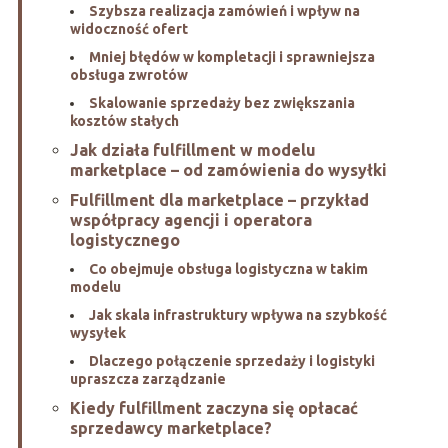
Szybsza realizacja zamówień i wpływ na
widoczność ofert
Mniej błędów w kompletacji i sprawniejsza
obsługa zwrotów
Skalowanie sprzedaży bez zwiększania
kosztów stałych
Jak działa fulfillment w modelu
marketplace – od zamówienia do wysyłki
Fulfillment dla marketplace – przykład
współpracy agencji i operatora
logistycznego
Co obejmuje obsługa logistyczna w takim
modelu
Jak skala infrastruktury wpływa na szybkość
wysyłek
Dlaczego połączenie sprzedaży i logistyki
upraszcza zarządzanie
Kiedy fulfillment zaczyna się opłacać
sprzedawcy marketplace?