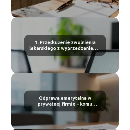
1. Przedłużenie zwolnienia
lekarskiego z wyprzedzeniem –
jak to zrobić?
Odprawa emerytalna w
prywatnej firmie – komu
przysługuje?