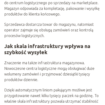
do centrum logistycznego po sprzedaży na marketplace.
Magazyn odpowiada za kompletację, pakowanie i wysyłkę
produktów do klienta końcowego.
Sprzedawca dostarcza towar do magazynu, natomiast
operator zajmuje się obsługą zamówień oraz kontrolą
procesów logistycznych.
Jak skala infrastruktury wpływa na
szybkość wysyłek
Znaczenie ma także infrastruktura magazynowa.
Nowoczesne centra logistyczne mogą obsługiwać duże
wolumeny zamówień i przyjmować dziesiątki tysięcy
produktów dziennie.
Dzięki automatycznym liniom pakującym możliwe jest
przygotowanie nawet kilku tysięcy paczek na godzinę. To
właśnie skala infrastruktury pozwala utrzymać stabilność