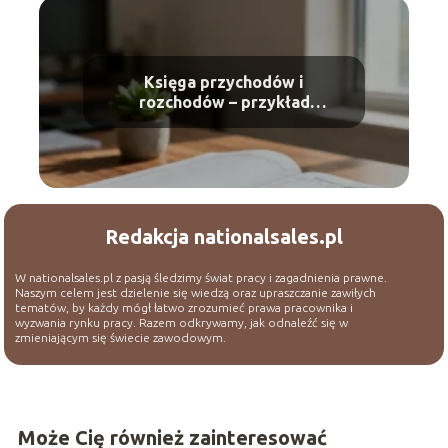
Księga przychodów i
rozchodów – przykład
uzupełniania krok po kroku
Redakcja nationalsales.pl
W nationalsales.pl z pasją śledzimy świat pracy i zagadnienia prawne.
Naszym celem jest dzielenie się wiedzą oraz upraszczanie zawiłych
tematów, by każdy mógł łatwo zrozumieć prawa pracownika i
wyzwania rynku pracy. Razem odkrywamy, jak odnaleźć się w
zmieniającym się świecie zawodowym.
Może Cię również zainteresować