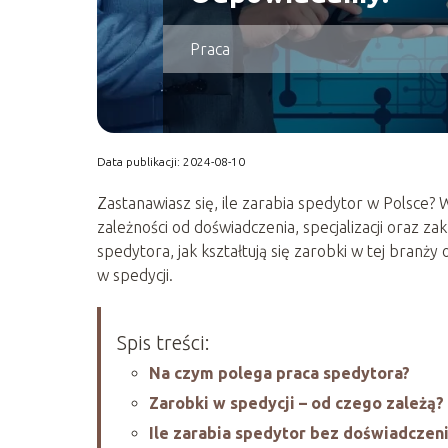
Praca
Data publikacji: 2024-08-10
Zastanawiasz się, ile zarabia spedytor w Polsce?
zależności od doświadczenia, specjalizacji oraz 
spedytora, jak kształtują się zarobki w tej branż
w spedycji.
Spis treści:
Na czym polega praca spedytora?
Zarobki w spedycji – od czego zależą?
Ile zarabia spedytor bez doświadczen