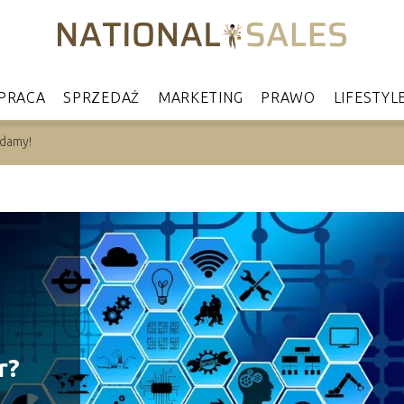
PRACA
SPRZEDAŻ
MARKETING
PRAWO
LIFESTYL
adamy!
r?