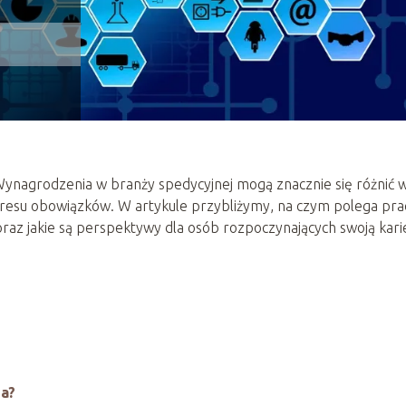
 Wynagrodzenia w branży spedycyjnej mogą znacznie się różnić 
zakresu obowiązków. W artykule przybliżymy, na czym polega pra
y oraz jakie są perspektywy dla osób rozpoczynających swoją kari
ia?