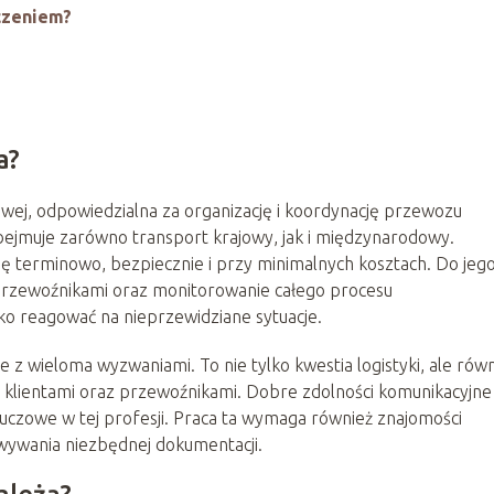
czeniem?
a?
wej, odpowiedzialna za organizację i koordynację przewozu
bejmuje zarówno transport krajowy, jak i międzynarodowy.
ę terminowo, bezpiecznie i przy minimalnych kosztach. Do jeg
przewoźnikami oraz monitorowanie całego procesu
o reagować na nieprzewidziane sytuacje.
 z wieloma wyzwaniami. To nie tylko kwestia logistyki, ale rów
z klientami oraz przewoźnikami. Dobre zdolności komunikacyjne
uczowe w tej profesji. Praca ta wymaga również znajomości
wywania niezbędnej dokumentacji.