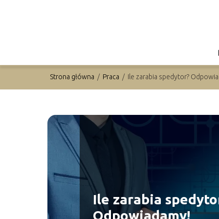
Strona główna
/
Praca
/
Ile zarabia spedytor? Odpowi
Ile zarabia spedyto
Odpowiadamy!