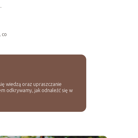
.
, co
 się wiedzą oraz upraszczanie
em odkrywamy, jak odnaleźć się w