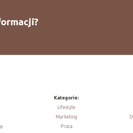
formacji?
Kategorie:
Lifestyle
Marketing
D
Praca
eń