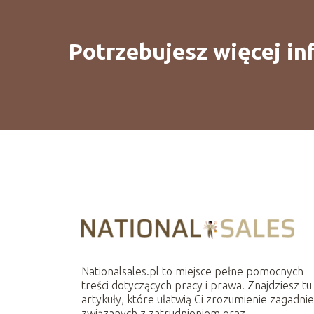
Potrzebujesz więcej in
Nationalsales.pl to miejsce pełne pomocnych
treści dotyczących pracy i prawa. Znajdziesz tu
artykuły, które ułatwią Ci zrozumienie zagadni
związanych z zatrudnieniem oraz