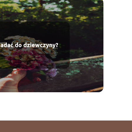
gadać do dziewczyny?