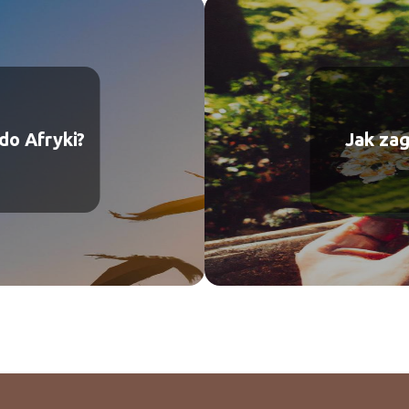
do Afryki?
Jak za