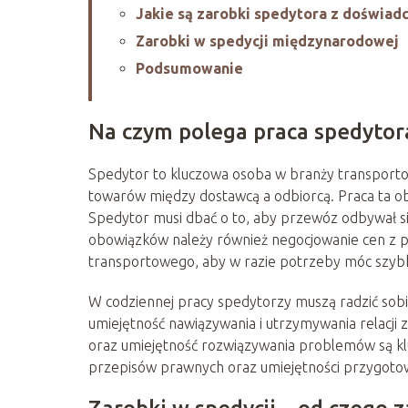
Jakie są zarobki spedytora z doświad
Zarobki w spedycji międzynarodowej
Podsumowanie
Na czym polega praca spedytor
Spedytor to kluczowa osoba w branży transporto
towarów między dostawcą a odbiorcą. Praca ta o
Spedytor musi dbać o to, aby przewóz odbywał si
obowiązków należy również negocjowanie cen z 
transportowego, aby w razie potrzeby móc szybk
W codziennej pracy spedytorzy muszą radzić sobie
umiejętność nawiązywania i utrzymywania relacji 
oraz umiejętność rozwiązywania problemów są kl
przepisów prawnych oraz umiejętności przygoto